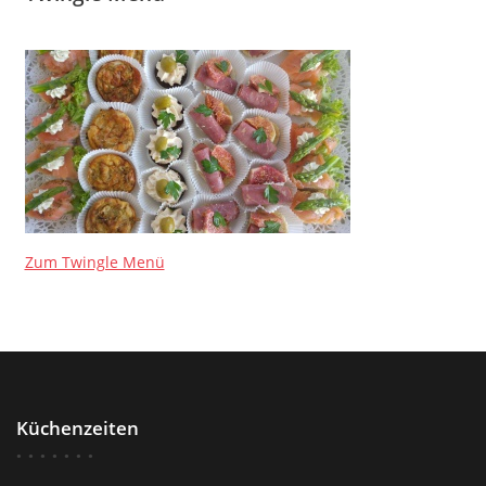
Zum Twingle Menü
Küchenzeiten