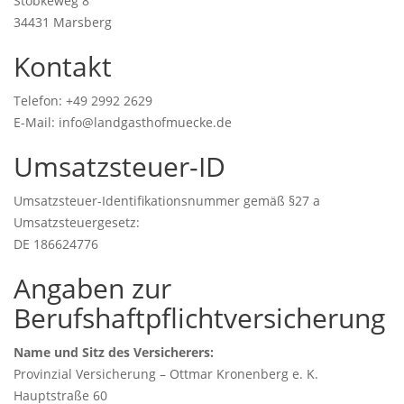
Stobkeweg 8
34431 Marsberg
Kontakt
Telefon: +49 2992 2629
E-Mail: info@landgasthofmuecke.de
Umsatzsteuer-ID
Umsatzsteuer-Identifikationsnummer gemäß §27 a
Umsatzsteuergesetz:
DE 186624776
Angaben zur
Berufshaftpflichtversicherung
Name und Sitz des Versicherers:
Provinzial Versicherung – Ottmar Kronenberg e. K.
Hauptstraße 60