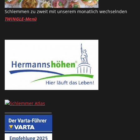
Schlemmen zu zweit mit unserem monatlich wechselnden
TWINGLE-Menü
_________________________